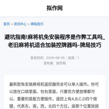
拟作网
首页
>
资讯中心
>
牌局技巧
避坑指南!麻将机免安装程序是作弊工具吗_
老旧麻将机适合加装控牌器吗-牌局技巧
发布时间：2026-08-05｜阅读：1
发布者：拟作网
最新款免安装麻将机遥控器完全可以单人操作。你可
以放在口袋里面、包包里面，只要您方便放哪都可
以、重要的是能方便操作，遥控上有A,B,C,D四个按
键，代表东，南，西，北四个方位，座那个位置就按