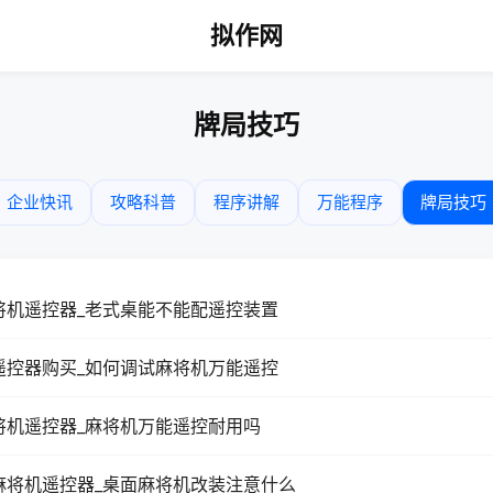
拟作网
牌局技巧
企业快讯
攻略科普
程序讲解
万能程序
牌局技巧
将机遥控器_老式桌能不能配遥控装置
遥控器购买_如何调试麻将机万能遥控
将机遥控器_麻将机万能遥控耐用吗
麻将机遥控器_桌面麻将机改装注意什么