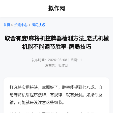
拟作网
首页
>
资讯中心
>
牌局技巧
取舍有度!麻将机控牌器检测方法_老式机械
机能不能调节胜率-牌局技巧
发布时间：2026-08-08｜阅读：1
发布者：拟作网
打麻将实用秘诀，掌握好了，胜率能提到七八成。自
动麻将机靠程序洗牌，有规律，就有漏洞。如果你总
输，可能就是没注意这些细节。