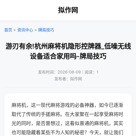
拟作网
首页
>
资讯中心
>
牌局技巧
游刃有余!杭州麻将机隐形控牌器_低噪无线
设备适合家用吗-牌局技巧
发布时间：2026-08-09｜阅读：1
发布者：拟作网
麻将机，这一现代麻将游戏的必备神器，如今已逐渐
取代了传统的手搓麻将。在大家聚在一起享受麻将时
光的同时，是否曾想过，这看似普通的麻将机，其实
也可能隐藏着某些不为人知的秘密？今天，就让我们