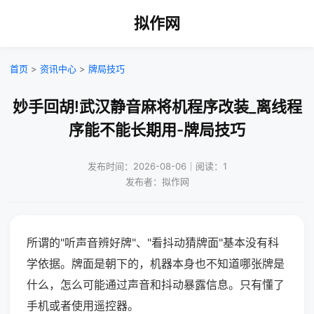
拟作网
首页
>
资讯中心
>
牌局技巧
妙手回胡!武汉静音麻将机程序改装_离线程
序能不能长期用-牌局技巧
发布时间：2026-08-06｜阅读：1
发布者：拟作网
所谓的"听声音辨好牌"、"看抖动猜牌面"基本没有科
学依据。牌面是朝下的，机器本身也不知道哪张牌是
什么，怎么可能通过声音和抖动暴露信息。只有懂了
手机或者使用遥控器。