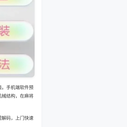
接。手机端软件预
机械结构，在麻将
需解码，上门快速