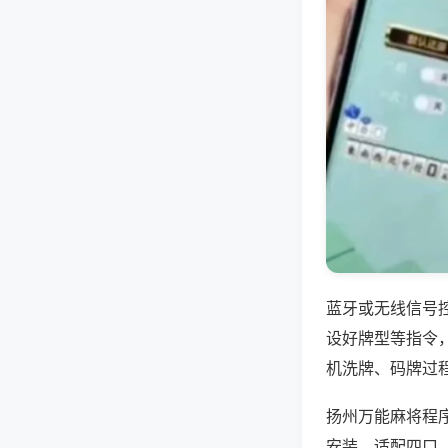
蓝牙或无线信号
设好牌型等指令
机洗牌、码牌过
扬州万能麻将程
安装，适配四口