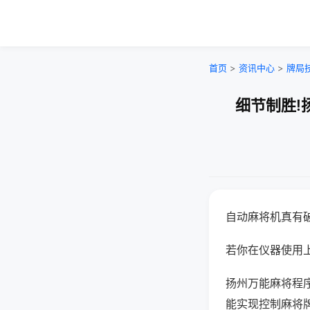
首页
>
资讯中心
>
牌局
细节制胜!
自动麻将机真有
若你在仪器使用上
扬州万能麻将程
能实现控制麻将