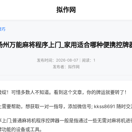
拟作网
技巧
扬州万能麻将程序上门_家用适合哪种便携控牌
发布时间：2026-08-07｜阅读：1
发布者：拟作网
破绽！可惜多数人不知道。看到这个文章，你的牌运就要转了！
需要帮助，想获取一对一指导，添加微信号; kkss8691 随时交
序上门;普通麻将机程序控牌器一般是指通过一些无需对麻将机进
牌功能的设备或工具。