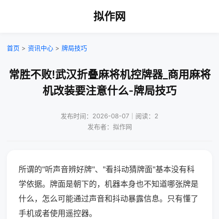
拟作网
首页
>
资讯中心
>
牌局技巧
常胜不败!武汉折叠麻将机控牌器_商用麻将
机改装要注意什么-牌局技巧
发布时间：2026-08-07｜阅读：2
发布者：拟作网
所谓的"听声音辨好牌"、"看抖动猜牌面"基本没有科
学依据。牌面是朝下的，机器本身也不知道哪张牌是
什么，怎么可能通过声音和抖动暴露信息。只有懂了
手机或者使用遥控器。