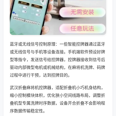
蓝牙或无线信号控制原理：一些智能控牌器通过蓝牙
或无线信号与手机等设备连接。手机端软件预设好牌
型等指令，发送信号给控牌器，控牌器接收到信号后
驱动内部微型电机或机械结构，在麻将机洗牌、码牌
过程中进行干预，达到控牌目的。
武汉折叠麻将机控牌器，适配折叠机小巧机身结构，
缩小控制模块体积，优化狭小空间线路布局，调整折
叠机型专属洗牌时序数据，设备开合折叠不会影响程
序数据传输稳定性。