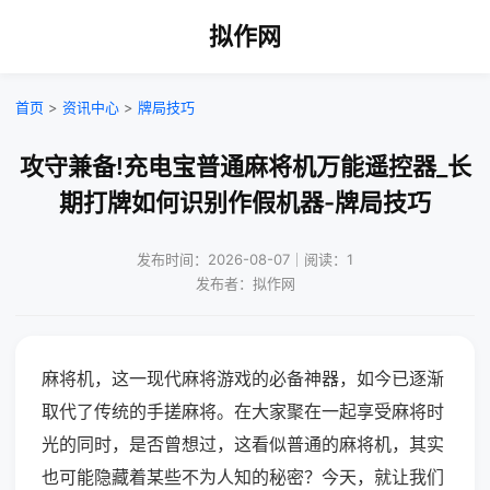
拟作网
首页
>
资讯中心
>
牌局技巧
攻守兼备!充电宝普通麻将机万能遥控器_长
期打牌如何识别作假机器-牌局技巧
发布时间：2026-08-07｜阅读：1
发布者：拟作网
麻将机，这一现代麻将游戏的必备神器，如今已逐渐
取代了传统的手搓麻将。在大家聚在一起享受麻将时
光的同时，是否曾想过，这看似普通的麻将机，其实
也可能隐藏着某些不为人知的秘密？今天，就让我们