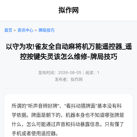
拟作网
首页
>
资讯中心
>
牌局技巧
以守为攻!雀友全自动麻将机万能遥控器_遥
控按键失灵该怎么维修-牌局技巧
发布时间：2026-08-05｜阅读：1
发布者：拟作网
所谓的"听声音辨好牌"、"看抖动猜牌面"基本没有科
学依据。牌面是朝下的，机器本身也不知道哪张牌是
什么，怎么可能通过声音和抖动暴露信息。只有懂了
手机或者使用遥控器。