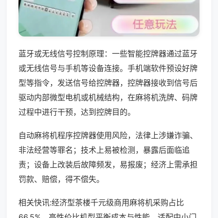
蓝牙或无线信号控制原理：一些智能控牌器通过蓝牙
或无线信号与手机等设备连接。手机端软件预设好牌
型等指令，发送信号给控牌器，控牌器接收到信号后
驱动内部微型电机或机械结构，在麻将机洗牌、码牌
过程中进行干预，达到控牌目的。
自动麻将机程序控牌器使用风险，法律上涉嫌诈骗、
非法经营等罪名；技术上易被检测，暴露后面临追
责；设备上改装后故障频发，易报废；经济上需承担
罚款、赔偿，得不偿失。
相关快讯:经济型茶楼千元级商用麻将机采购占比
66.5%，高性价比机型平衡成本与性能，适配中小门