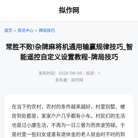
拟作网
首页
>
资讯中心
>
牌局技巧
常胜不败!杂牌麻将机通用输赢规律技巧_智
能遥控自定义设置教程-牌局技巧
发布时间：2026-08-06｜阅读：1
发布者：拟作网
在当下的农村，农村的条件越来越好，村里别墅、楼
房到处都是，家家户户几乎都有小车。村民们的生活
也是过小康生活，不再为一日三餐为而奔波劳碌。于
是村里一些妇女或者有退休金的老人就会时不时的到