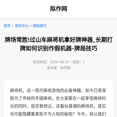
拟作网
首页
>
资讯中心
>
牌局技巧
牌场常胜!过山车麻将机拿好牌神器_长期打
牌如何识别作假机器-牌局技巧
发布时间：2026-08-07｜阅读：1
发布者：拟作网
麻将机，这一现代麻将游戏的必备神器，如今已逐渐
取代了传统的手搓麻将。在大家聚在一起享受麻将时
光的同时，是否曾想过，这看似普通的麻将机，其实
也可能隐藏着某些不为人知的秘密？今天，就让我们