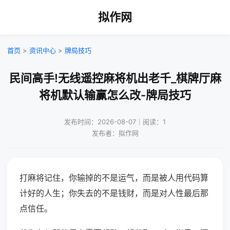
拟作网
首页
>
资讯中心
>
牌局技巧
民间高手!无线遥控麻将机出老千_棋牌厅麻
将机默认输赢怎么改-牌局技巧
发布时间：2026-08-07｜阅读：1
发布者：拟作网
打麻将记住，你输掉的不是运气，而是被人用代码算
计好的人生；你失去的不是钱财，而是对人性最后那
点信任。