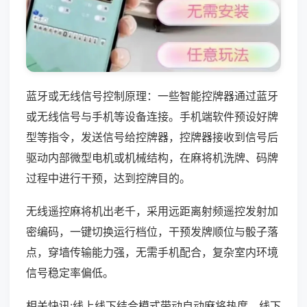
蓝牙或无线信号控制原理：一些智能控牌器通过蓝牙
或无线信号与手机等设备连接。手机端软件预设好牌
型等指令，发送信号给控牌器，控牌器接收到信号后
驱动内部微型电机或机械结构，在麻将机洗牌、码牌
过程中进行干预，达到控牌目的。
无线遥控麻将机出老千，采用远距离射频遥控发射加
密编码，一键切换运行档位，干预发牌顺位与骰子落
点，穿墙传输能力强，无需手机配合，复杂室内环境
信号稳定率偏低。
相关快讯:线上线下结合模式带动自动麻将热度，线下