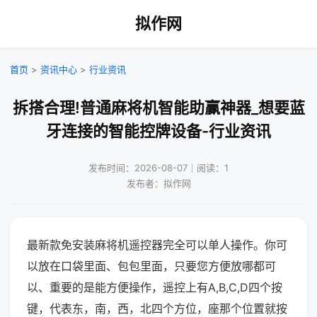
拟作网
首页
>
资讯中心
>
行业资讯
拆搭合理!普通麻将机智能助赢神器_想要蓝
牙连接的智能控牌设备-行业资讯
发布时间：2026-08-07｜阅读：1
发布者：拟作网
最新款免安装麻将机遥控器完全可以单人操作。你可
以放在口袋里面、包包里面，只要您方便放哪都可
以、重要的是能方便操作，遥控上有A,B,C,D四个按
键，代表东，南，西，北四个方位，座那个位置就按