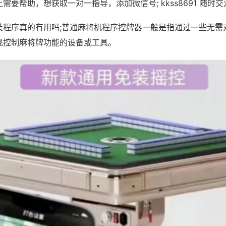
需要帮助，想获取一对一指导，添加微信号; kkss8691 随时交
装程序真的有用吗;普通麻将机程序控牌器一般是指通过一些无需
现控制麻将牌功能的设备或工具。