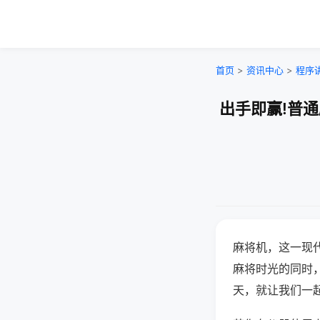
首页
>
资讯中心
>
程序
出手即赢!普
麻将机，这一现
麻将时光的同时
天，就让我们一