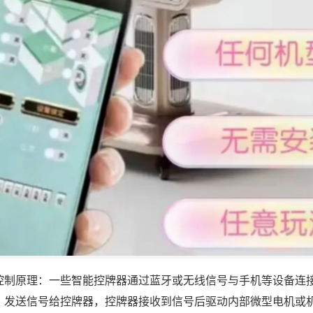
控制原理：一些智能控牌器通过蓝牙或无线信号与手机等设备连
，发送信号给控牌器，控牌器接收到信号后驱动内部微型电机或