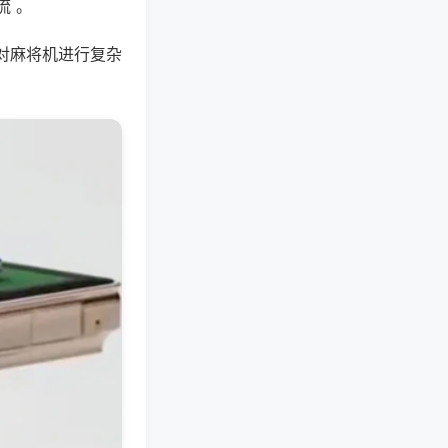
流 。
对麻将机进行复杂