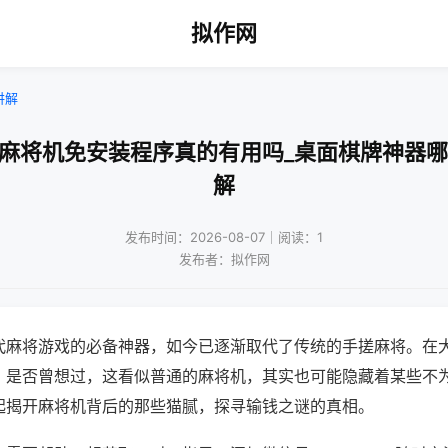
拟作网
讲解
通麻将机免安装程序真的有用吗_桌面棋牌神器哪
解
发布时间：2026-08-07｜阅读：1
发布者：拟作网
代麻将游戏的必备神器，如今已逐渐取代了传统的手搓麻将。在
，是否曾想过，这看似普通的麻将机，其实也可能隐藏着某些不
起揭开麻将机背后的那些猫腻，探寻输钱之谜的真相。