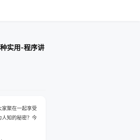
种实用-程序讲
大家聚在一起享受
为人知的秘密？今