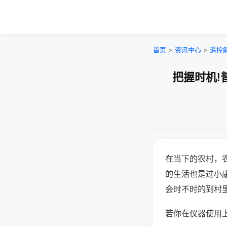
首页
>
资讯中心
>
遥控
把握时机!
在当下的农村，
的生活也是过小
会时不时的到村
若你在仪器使用上