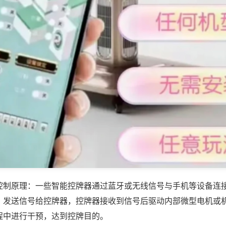
控制原理：一些智能控牌器通过蓝牙或无线信号与手机等设备连
，发送信号给控牌器，控牌器接收到信号后驱动内部微型电机或
程中进行干预，达到控牌目的。