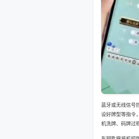
蓝牙或无线信号
设好牌型等指令
机洗牌、码牌过
车钥匙麻将机控