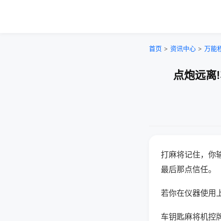
首页
>
资讯中心
>
万能
点炮远离
打麻将记住，你
最后那点信任。
若你在仪器使用上
车钥匙麻将机控