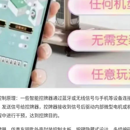
控制原理：一些智能控牌器通过蓝牙或无线信号与手机等设备连
，发送信号给控牌器，控牌器接收到信号后驱动内部微型电机或
程中进行干预，达到控牌目的。
牌器，仿真车钥匙外壳封装控制主板，按键隐藏式设计，多组编