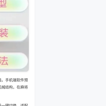
接。手机端软件预
机械结构，在麻将
码一键切换，适配