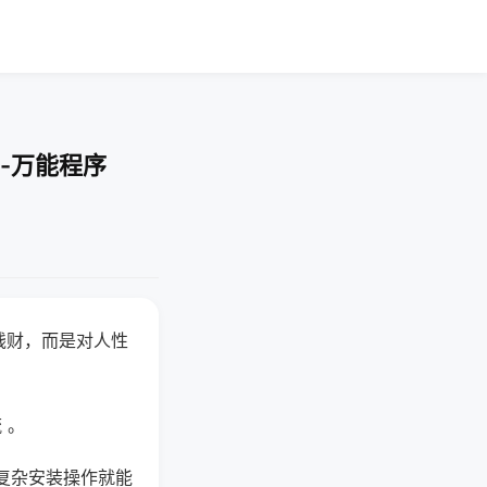
-万能程序
钱财，而是对人性
 。
复杂安装操作就能