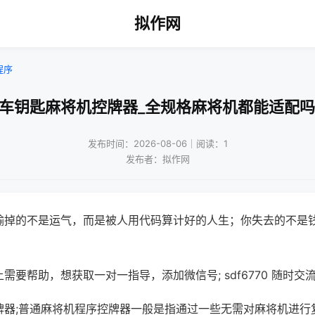
拟作网
程序
!车钥匙麻将机控牌器_全规格麻将机都能适配吗
发布时间：2026-08-06｜阅读：1
发布者：拟作网
输掉的不是运气，而是被人用代码算计好的人生；你失去的不是
需要帮助，想获取一对一指导，添加微信号; sdf6770 随时交流
牌器;普通麻将机程序控牌器一般是指通过一些无需对麻将机进行