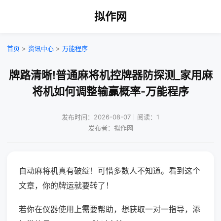
拟作网
首页
>
资讯中心
>
万能程序
牌路清晰!普通麻将机控牌器防探测_家用麻
将机如何调整输赢概率-万能程序
发布时间：2026-08-07｜阅读：1
发布者：拟作网
自动麻将机真有破绽！可惜多数人不知道。看到这个
文章，你的牌运就要转了！
若你在仪器使用上需要帮助，想获取一对一指导，添