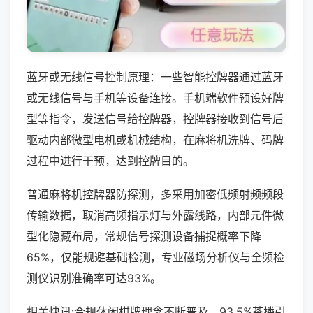
蓝牙或无线信号控制原理：一些智能控牌器通过蓝牙
或无线信号与手机等设备连接。手机端软件预设好牌
型等指令，发送信号给控牌器，控牌器接收到信号后
驱动内部微型电机或机械结构，在麻将机洗牌、码牌
过程中进行干预，达到控牌目的。
普通麻将机控牌器防探测，多采用加密低频射频频段
传输数据，取消高频指示灯与外露线路，内部元件微
型化隐藏布局，常规信号探测设备捕捉概率下降
65%，仅能规避基础检测，专业磁场分析仪与全频检
测仪识别准确率可达93%。
相关快讯:合规休闲棋牌理念不断普及，93.5%茶楼引