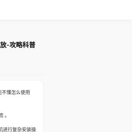
放-攻略科普
能不懂怎么使用
流 。
机进行复杂安装操