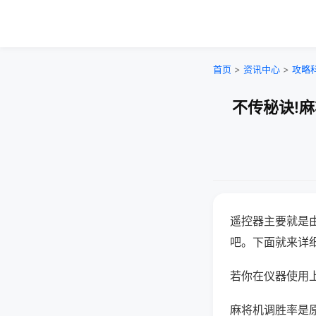
首页
>
资讯中心
>
攻略
不传秘诀!
遥控器主要就是
吧。下面就来详
若你在仪器使用上
麻将机调胜率是