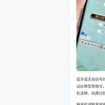
蓝牙或无线信号
设好牌型等指令
机洗牌、码牌过
麻将机调胜率是