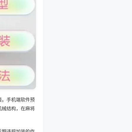
接。手机端软件预
机械结构，在麻将
后期违规加装的作