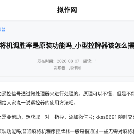
拟作网
科普
麻将机调胜率是原装功能吗_小型控牌器该怎么摆
发布时间：2026-08-07｜阅读：1
发布者：拟作网
由遥控信号通过微处理器来进行处理的。原理可以不懂，但是不
细给大家说一说遥控器的使用方法吧。
需要帮助，想获取一对一指导，添加微信号; kkss8691 随时交
原装功能吗;普通麻将机程序控牌器一般是指通过一些无需对麻将