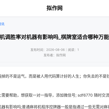
拟作网
资讯
将机调胜率对机器有影响吗_棋牌室适合哪种万能
发布时间：2026-08-06｜阅读：1
发布者：拟作网
输掉的不是运气，而是被人用代码算计好的人生；你失去的不是
需要帮助，想获取一对一指导，添加微信号; sdf6770 随时交流
机器有影响吗;普通麻将机程序控牌器一般是指通过一些无需对麻