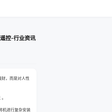
遥控-行业资讯
钱财，而是对人性
 。
将机进行复杂安装