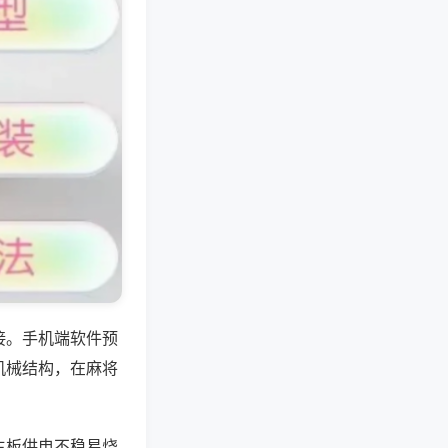
接。手机端软件预
机械结构，在麻将
主板供电不稳易烧