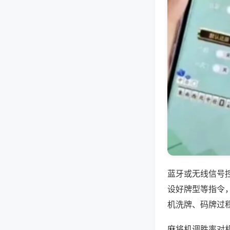
蓝牙或无线信号
设好牌型等指令
机洗牌、码牌过
麻将机调胜率对