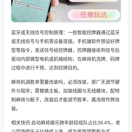
蓝牙或无线信号控制原理：一些智能控牌器通过蓝牙
或无线信号与手机等设备连接。手机端软件预设好牌
型等指令，发送信号给控牌器，控牌器接收到信号后
驱动内部微型电机或机械结构，在麻将机洗牌、码牌
过程中进行干预，达到控牌目的。
麻将机调胜率需要改装吗，必须改装，原厂无调节硬
件与程序；需替换主板、加装线圈与无线模块，配特
制麻将与骰子，改装后才能调节胜率，属违规作弊改
装。
相关快讯:自动麻将娱乐跨年龄段组队占比36.4%，老
少同场娱乐占比持续上涨，成为家庭团聚新方式。