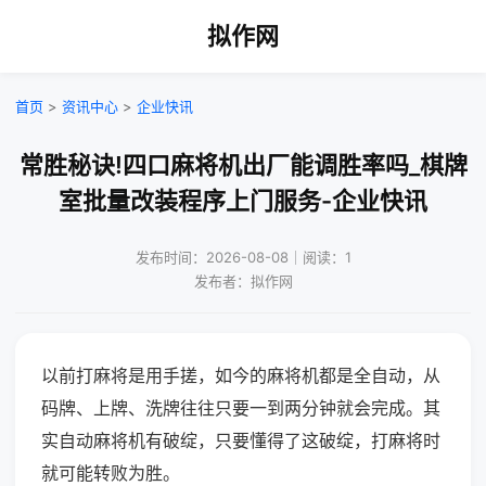
拟作网
首页
>
资讯中心
>
企业快讯
常胜秘诀!四口麻将机出厂能调胜率吗_棋牌
室批量改装程序上门服务-企业快讯
发布时间：2026-08-08｜阅读：1
发布者：拟作网
以前打麻将是用手搓，如今的麻将机都是全自动，从
码牌、上牌、洗牌往往只要一到两分钟就会完成。其
实自动麻将机有破绽，只要懂得了这破绽，打麻将时
就可能转败为胜。