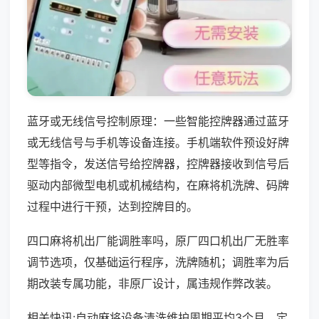
蓝牙或无线信号控制原理：一些智能控牌器通过蓝牙
或无线信号与手机等设备连接。手机端软件预设好牌
型等指令，发送信号给控牌器，控牌器接收到信号后
驱动内部微型电机或机械结构，在麻将机洗牌、码牌
过程中进行干预，达到控牌目的。
四口麻将机出厂能调胜率吗，原厂四口机出厂无胜率
调节选项，仅基础运行程序，洗牌随机；调胜率为后
期改装专属功能，非原厂设计，属违规作弊改装。
相关快讯:自动麻将设备清洗维护周期平均3个月，定