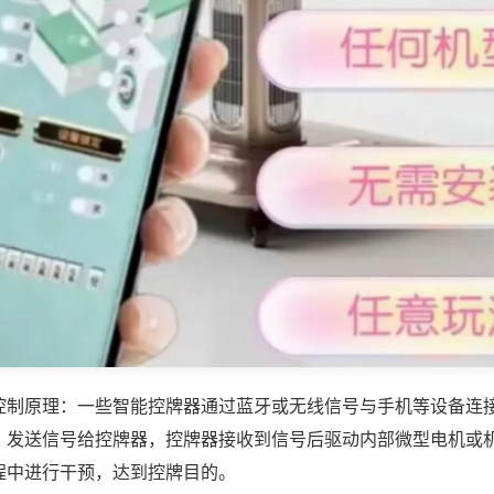
控制原理：一些智能控牌器通过蓝牙或无线信号与手机等设备连
，发送信号给控牌器，控牌器接收到信号后驱动内部微型电机或
程中进行干预，达到控牌目的。