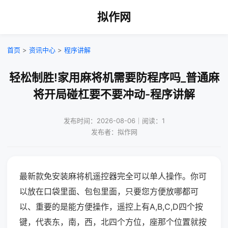
拟作网
首页
>
资讯中心
>
程序讲解
轻松制胜!家用麻将机需要防程序吗_普通麻
将开局碰杠要不要冲动-程序讲解
发布时间：2026-08-06｜阅读：1
发布者：拟作网
最新款免安装麻将机遥控器完全可以单人操作。你可
以放在口袋里面、包包里面，只要您方便放哪都可
以、重要的是能方便操作，遥控上有A,B,C,D四个按
键，代表东，南，西，北四个方位，座那个位置就按