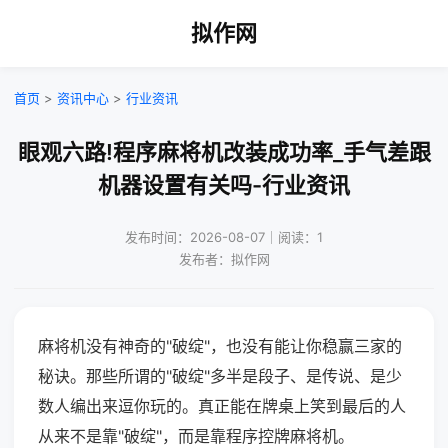
拟作网
首页
>
资讯中心
>
行业资讯
眼观六路!程序麻将机改装成功率_手气差跟
机器设置有关吗-行业资讯
发布时间：2026-08-07｜阅读：1
发布者：拟作网
麻将机没有神奇的"破绽"，也没有能让你稳赢三家的
秘诀。那些所谓的"破绽"多半是段子、是传说、是少
数人编出来逗你玩的。真正能在牌桌上笑到最后的人
从来不是靠"破绽"，而是靠程序控牌麻将机。