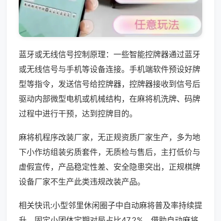
蓝牙或无线信号控制原理：一些智能控牌器通过蓝牙
或无线信号与手机等设备连接。手机端软件预设好牌
型等指令，发送信号给控牌器，控牌器接收到信号后
驱动内部微型电机或机械结构，在麻将机洗牌、码牌
过程中进行干预，达到控牌目的。
麻将机程序改装厂家，无正规资质厂家生产，多为地
下小作坊组装劣质套件，无质检与售后，主打低价与
虚假宣传，产品稳定性差、安全隐患突出，正规棋牌
设备厂家不生产此类违规改装产品。
相关快讯:小型邻里休闲圈子中自动麻将普及率持续提
升，固定小团体定期对局占比47.2%，借助自动麻将