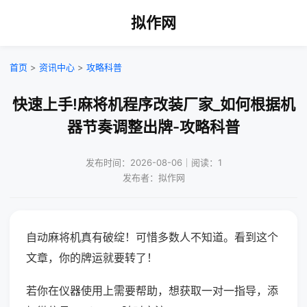
拟作网
首页
>
资讯中心
>
攻略科普
快速上手!麻将机程序改装厂家_如何根据机
器节奏调整出牌-攻略科普
发布时间：2026-08-06｜阅读：1
发布者：拟作网
自动麻将机真有破绽！可惜多数人不知道。看到这个
文章，你的牌运就要转了！
若你在仪器使用上需要帮助，想获取一对一指导，添