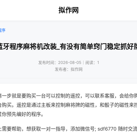
拟作网
程序
蓝牙程序麻将机改装_有没有简单窍门稳定抓好
发布时间：2026-08-05｜阅读：1
发布者：拟作网
第一步就是要购买一台可以控制的遥控，可以联系客服，会给你
台购买。遥控是通过主板来控制麻将牌的磁性，和骰子的磁性来
过你预先编好的程序。
需要帮助，想获取一对一指导，添加微信号; sdf6770 随时交流