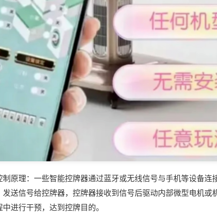
控制原理：一些智能控牌器通过蓝牙或无线信号与手机等设备连
，发送信号给控牌器，控牌器接收到信号后驱动内部微型电机或
程中进行干预，达到控牌目的。