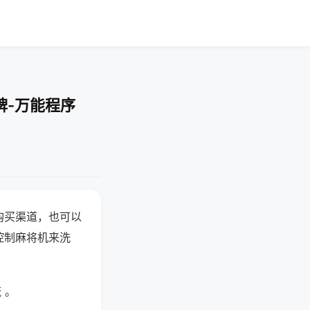
牌-万能程序
购买渠道，也可以
控制麻将机来洗
 。