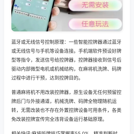
蓝牙或无线信号控制原理：一些智能控牌器通过蓝牙
或无线信号与手机等设备连接。手机端软件预设好牌
型等指令，发送信号给控牌器，控牌器接收到信号后
驱动内部微型电机或机械结构，在麻将机洗牌、码牌
过程中进行干预，达到控牌目的。
普通麻将机不用改装控牌器，原生设备无任何预留控
牌后门与外接通道，机械洗牌、码牌全物理随机运
转，无需改装也不存在外置控牌设备可用条件，各类
免改装控牌宣传完全违背设备运行基础原理。
相关快讯:麻将听牌技巧掌握率55.0%，精准判断时