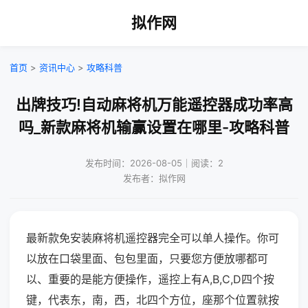
拟作网
首页
>
资讯中心
>
攻略科普
出牌技巧!自动麻将机万能遥控器成功率高
吗_新款麻将机输赢设置在哪里-攻略科普
发布时间：2026-08-05｜阅读：2
发布者：拟作网
最新款免安装麻将机遥控器完全可以单人操作。你可
以放在口袋里面、包包里面，只要您方便放哪都可
以、重要的是能方便操作，遥控上有A,B,C,D四个按
键，代表东，南，西，北四个方位，座那个位置就按