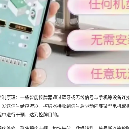
控制原理：一些智能控牌器通过蓝牙或无线信号与手机等设备连
，发送信号给控牌器，控牌器接收到信号后驱动内部微型电机或
程中进行干预，达到控牌目的。
程序维修，聚焦程序卡顿、模块失效、数据错乱、信号断连等故