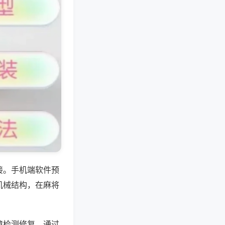
接。手机端软件预
机械结构，在麻将
障检测修复，通过