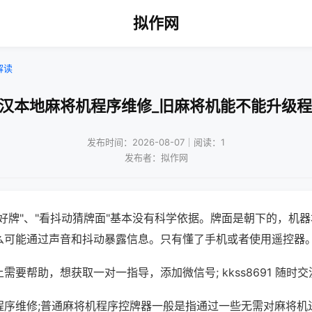
拟作网
解读
武汉本地麻将机程序维修_旧麻将机能不能升级程
发布时间：2026-08-07｜阅读：1
发布者：拟作网
好牌"、"看抖动猜牌面"基本没有科学依据。牌面是朝下的，机
么可能通过声音和抖动暴露信息。只有懂了手机或者使用遥控器
需要帮助，想获取一对一指导，添加微信号; kkss8691 随时交
程序维修;普通麻将机程序控牌器一般是指通过一些无需对麻将机