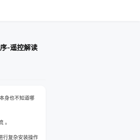
序-遥控解读
器本身也不知道哪
。
流 。
进行复杂安装操作