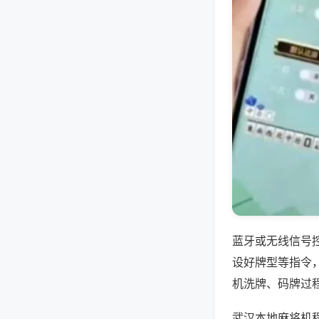
蓝牙或无线信号
设好牌型等指令
机洗牌、码牌过
武汉本地麻将机