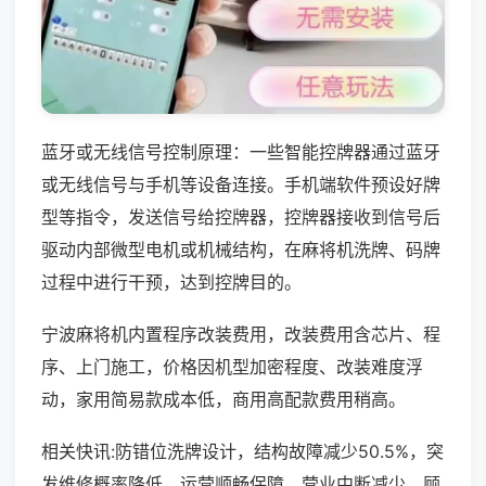
蓝牙或无线信号控制原理：一些智能控牌器通过蓝牙
或无线信号与手机等设备连接。手机端软件预设好牌
型等指令，发送信号给控牌器，控牌器接收到信号后
驱动内部微型电机或机械结构，在麻将机洗牌、码牌
过程中进行干预，达到控牌目的。
宁波麻将机内置程序改装费用，改装费用含芯片、程
序、上门施工，价格因机型加密程度、改装难度浮
动，家用简易款成本低，商用高配款费用稍高。
相关快讯:防错位洗牌设计，结构故障减少50.5%，突
发维修概率降低，运营顺畅保障，营业中断减少，顾