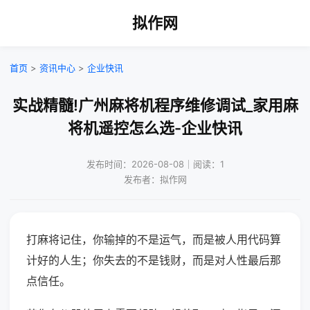
拟作网
首页
>
资讯中心
>
企业快讯
实战精髓!广州麻将机程序维修调试_家用麻
将机遥控怎么选-企业快讯
发布时间：2026-08-08｜阅读：1
发布者：拟作网
打麻将记住，你输掉的不是运气，而是被人用代码算
计好的人生；你失去的不是钱财，而是对人性最后那
点信任。