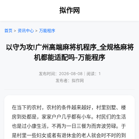
拟作网
首页
>
资讯中心
>
万能程序
以守为攻!广州高端麻将机程序_全规格麻将
机都能适配吗-万能程序
发布时间：2026-08-08｜阅读：1
发布者：拟作网
在当下的农村，农村的条件越来越好，村里别墅、楼
房到处都是，家家户户几乎都有小车。村民们的生活
也是过小康生活，不再为一日三餐为而奔波劳碌。于
是村里一些妇女或者有退休金的老人就会时不时的到