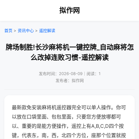
拟作网
首页
>
资讯中心
>
遥控解读
牌场制胜!长沙麻将机一键控牌_自动麻将怎
么改掉连败习惯-遥控解读
发布时间：2026-08-09｜阅读：1
发布者：拟作网
最新款免安装麻将机遥控器完全可以单人操作。你可
以放在口袋里面、包包里面，只要您方便放哪都可
以、重要的是能方便操作，遥控上有A,B,C,D四个按
键，代表东，南，西，北四个方位，座那个位置就按