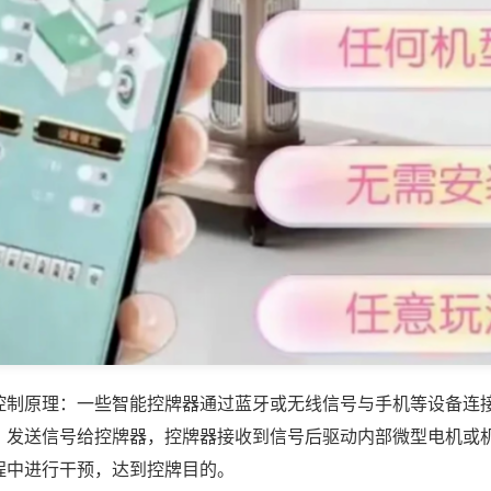
控制原理：一些智能控牌器通过蓝牙或无线信号与手机等设备连
，发送信号给控牌器，控牌器接收到信号后驱动内部微型电机或
程中进行干预，达到控牌目的。