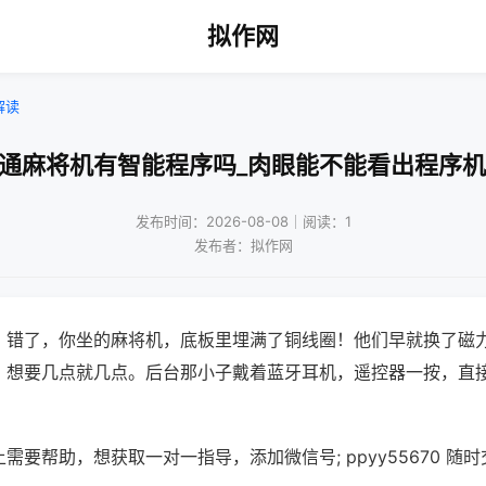
拟作网
解读
普通麻将机有智能程序吗_肉眼能不能看出程序机
发布时间：2026-08-08｜阅读：1
发布者：拟作网
？错了，你坐的麻将机，底板里埋满了铜线圈！他们早就换了磁
，想要几点就几点。后台那小子戴着蓝牙耳机，遥控器一按，直
需要帮助，想获取一对一指导，添加微信号; ppyy55670 随时