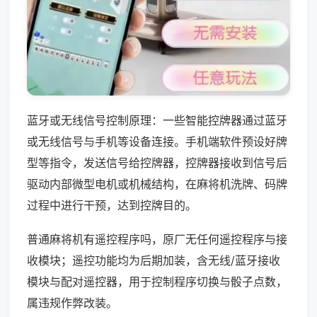
蓝牙或无线信号控制原理：一些智能控牌器通过蓝牙
或无线信号与手机等设备连接。手机端软件预设好牌
型等指令，发送信号给控牌器，控牌器接收到信号后
驱动内部微型电机或机械结构，在麻将机洗牌、码牌
过程中进行干预，达到控牌目的。
普通麻将机有遥控程序吗，原厂无任何遥控程序与接
收模块；遥控功能均为后期加装，含无线/蓝牙接收
模块与配对遥控器，用于控制程序切换与骰子点数，
属违规作弊改装。