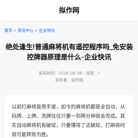
拟作网
首页
>
资讯中心
>
企业快讯
绝处逢生!普通麻将机有遥控程序吗_免安装
控牌器原理是什么-企业快讯
发布时间：2026-08-06｜阅读：1
发布者：拟作网
以前打麻将是用手搓，如今的麻将机都是全自动，从
码牌、上牌、洗牌往往只要一到两分钟就会完成。其
实自动麻将机有破绽，只要懂得了这破绽，打麻将时
就可能转败为胜。