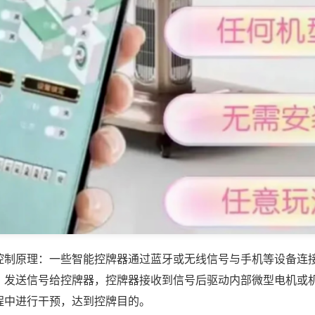
控制原理：一些智能控牌器通过蓝牙或无线信号与手机等设备连
，发送信号给控牌器，控牌器接收到信号后驱动内部微型电机或
程中进行干预，达到控牌目的。