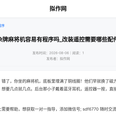
拟作网
程序
杂牌麻将机容易有程序吗_改装遥控需要哪些配
发布时间：2026-08-06｜阅读：1
发布者：拟作网
？错了，你坐的麻将机，底板里埋满了铜线圈！他们早就换了磁
，想要几点就几点。后台那小子戴着蓝牙耳机，遥控器一按，直
需要帮助，想获取一对一指导，添加微信号; sdf6770 随时交流