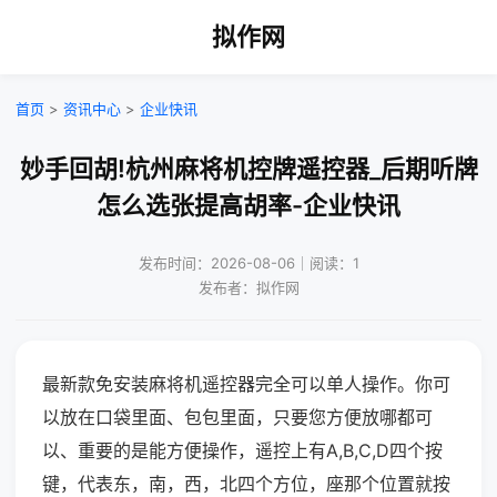
拟作网
首页
>
资讯中心
>
企业快讯
妙手回胡!杭州麻将机控牌遥控器_后期听牌
怎么选张提高胡率-企业快讯
发布时间：2026-08-06｜阅读：1
发布者：拟作网
最新款免安装麻将机遥控器完全可以单人操作。你可
以放在口袋里面、包包里面，只要您方便放哪都可
以、重要的是能方便操作，遥控上有A,B,C,D四个按
键，代表东，南，西，北四个方位，座那个位置就按