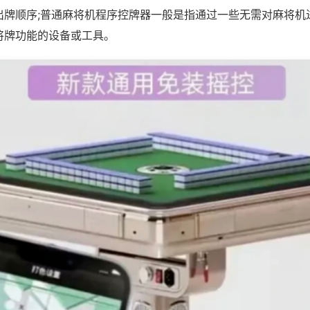
出牌顺序;普通麻将机程序控牌器一般是指通过一些无需对麻将机
将牌功能的设备或工具。