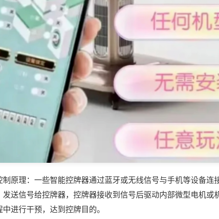
控制原理：一些智能控牌器通过蓝牙或无线信号与手机等设备连
，发送信号给控牌器，控牌器接收到信号后驱动内部微型电机或
程中进行干预，达到控牌目的。