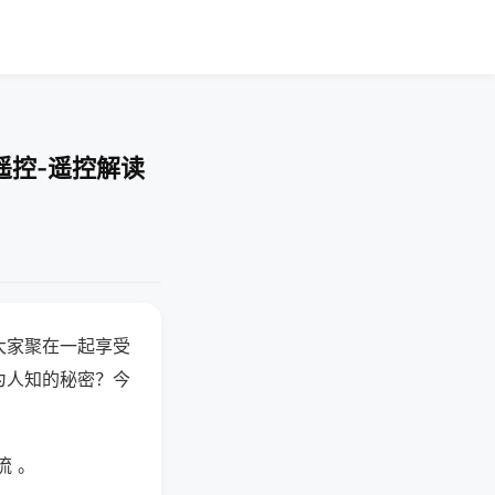
遥控-遥控解读
大家聚在一起享受
为人知的秘密？今
流 。