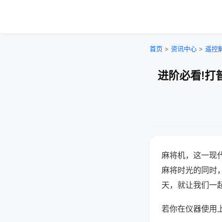
首页
>
资讯中心
>
遥控
进阶必看!打
麻将机，这一现
麻将时光的同时
天，就让我们一
若你在仪器使用上