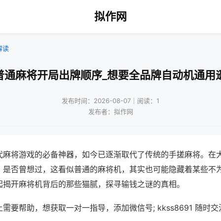
拟作网
解读
普通麻将开局出牌顺序_想要全品牌自动机通用
发布时间：2026-08-07｜阅读：1
发布者：拟作网
代麻将游戏的必备神器，如今已逐渐取代了传统的手搓麻将。在
，是否曾想过，这看似普通的麻将机，其实也可能隐藏着某些不
起揭开麻将机背后的那些猫腻，探寻输钱之谜的真相。
需要帮助，想获取一对一指导，添加微信号; kkss8691 随时交