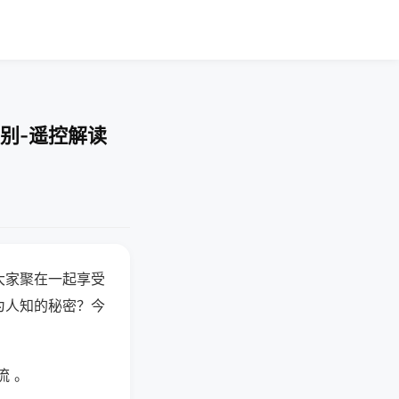
别-遥控解读
大家聚在一起享受
为人知的秘密？今
流 。