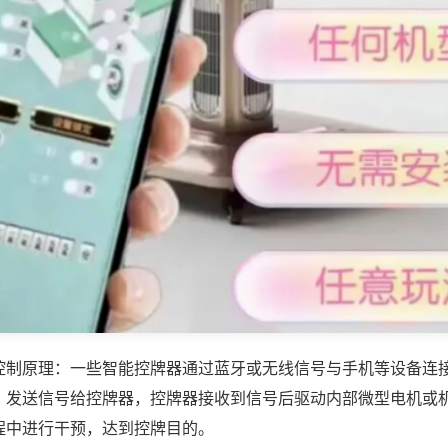
控制原理：一些智能控牌器通过蓝牙或无线信号与手机等设备连
，发送信号给控牌器，控牌器接收到信号后驱动内部微型电机或
程中进行干预，达到控牌目的。