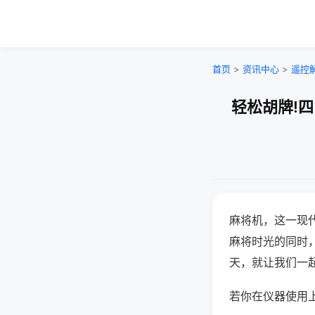
首页
>
资讯中心
>
遥控
轻松胡牌!
麻将机，这一现
麻将时光的同时
天，就让我们一
若你在仪器使用上