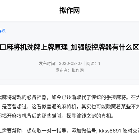
拟作网
解读
四口麻将机洗牌上牌原理_加强版控牌器有什么区
发布时间：2026-08-07｜阅读：1
发布者：拟作网
代麻将游戏的必备神器，如今已逐渐取代了传统的手搓麻将。在
，是否曾想过，这看似普通的麻将机，其实也可能隐藏着某些不
起揭开麻将机背后的那些猫腻，探寻输钱之谜的真相。
需要帮助，想获取一对一指导，添加微信号; kkss8691 随时交