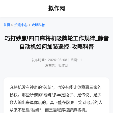
拟作网
首页
>
资讯中心
>
攻略科普
巧打妙赢!四口麻将机吸牌轮工作规律_静音
自动机如何加装遥控-攻略科普
发布时间：2026-08-08｜阅读：1
发布者：拟作网
麻将机没有神奇的"破绽"，也没有能让你稳赢三家的
秘诀。那些所谓的"破绽"多半是段子、是传说、是少
数人编出来逗你玩的。真正能在牌桌上笑到最后的人
从来不是靠"破绽"，而是靠程序控牌麻将机。