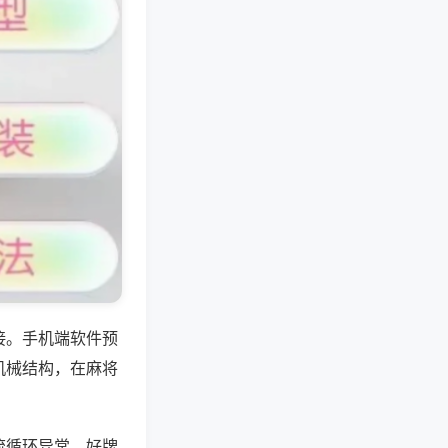
接。手机端软件预
机械结构，在麻将
流循环异常，好牌