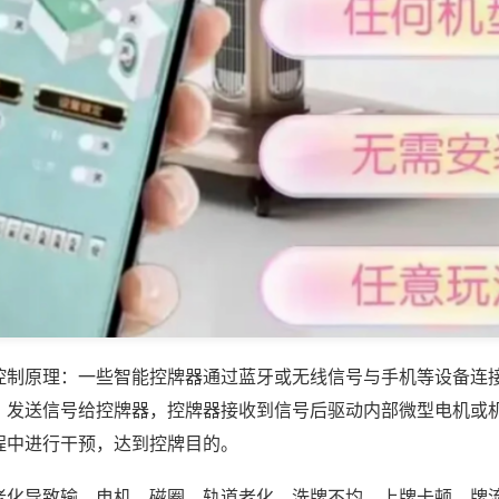
控制原理：一些智能控牌器通过蓝牙或无线信号与手机等设备连
，发送信号给控牌器，控牌器接收到信号后驱动内部微型电机或
程中进行干预，达到控牌目的。
老化导致输，电机、磁圈、轨道老化，洗牌不均、上牌卡顿，牌