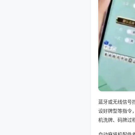
蓝牙或无线信号
设好牌型等指令
机洗牌、码牌过
自动麻将机配件