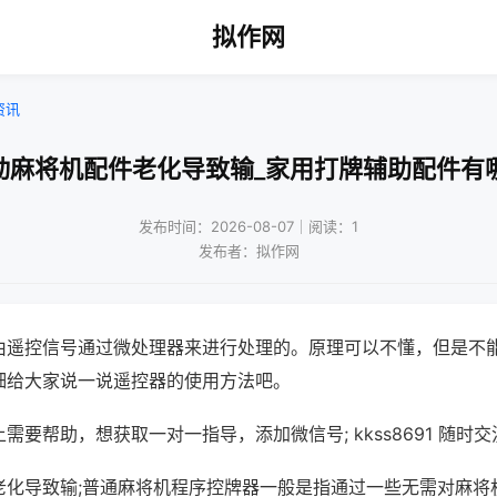
拟作网
资讯
动麻将机配件老化导致输_家用打牌辅助配件有
发布时间：2026-08-07｜阅读：1
发布者：拟作网
由遥控信号通过微处理器来进行处理的。原理可以不懂，但是不
细给大家说一说遥控器的使用方法吧。
需要帮助，想获取一对一指导，添加微信号; kkss8691 随时交
老化导致输;普通麻将机程序控牌器一般是指通过一些无需对麻将