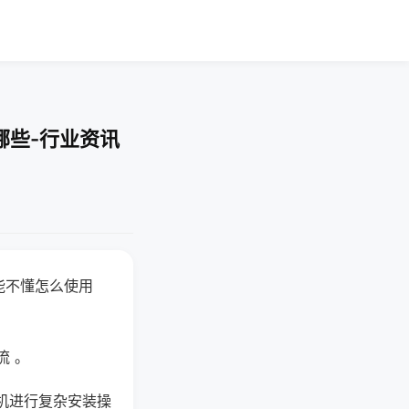
哪些-行业资讯
能不懂怎么使用
流 。
机进行复杂安装操