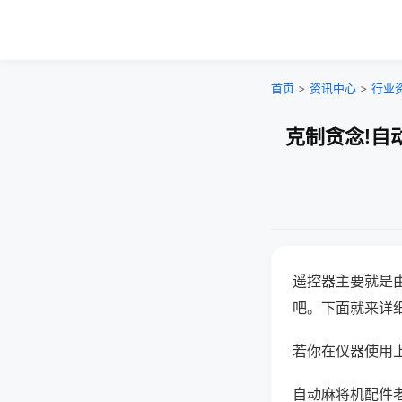
首页
>
资讯中心
>
行业
克制贪念!自
遥控器主要就是
吧。下面就来详
若你在仪器使用上
自动麻将机配件