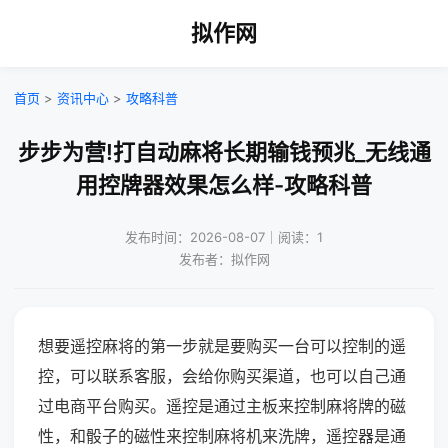
拟作网
首页
>
资讯中心
>
攻略科普
步步为营!打自动麻将长期输钱预兆_无线通
用控牌器效果怎么样-攻略科普
发布时间：2026-08-07｜阅读：1
发布者：拟作网
想要遥控麻将的第一步就是要购买一台可以控制的遥
控，可以联系客服，会给你购买渠道，也可以自己通
过电商平台购买。遥控是通过主板来控制麻将牌的磁
性，和骰子的磁性来控制麻将机来洗牌，遥控器是通