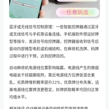
蓝牙或无线信号控制原理：一些智能控牌器通过蓝牙
或无线信号与手机等设备连接。手机端软件预设好牌
型等指令，发送信号给控牌器，控牌器接收到信号后
驱动内部微型电机或机械结构，在麻将机洗牌、码牌
过程中进行干预，达到控牌目的。
自动麻将机电源线位置影响输赢，电源线产生的微弱
电磁会干扰磁圈吸附，靠近电源线方位牌张混合紊
乱，劣质牌堆积概率提升22%，优质牌分布失衡，远
离电源线位置牌流更稳定，好牌抓取概率可回归正常
均值水平。
相关快讯:自动麻将设备防护款机型家庭选购率