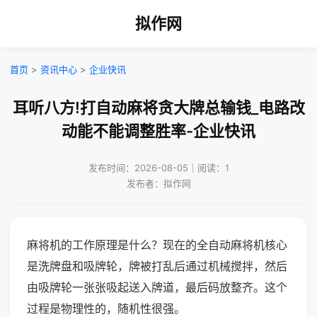
拟作网
首页
>
资讯中心
>
企业快讯
耳听八方!打自动麻将贪大牌总输钱_电路改
动能不能调整胜率-企业快讯
发布时间：2026-08-05｜阅读：1
发布者：拟作网
麻将机的工作原理是什么？现在的全自动麻将机核心
是洗牌盘和吸牌轮，牌被打乱后通过机械搅拌，然后
由吸牌轮一张张吸起送入牌道，最后码放整齐。这个
过程是物理性的，随机性很强。