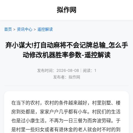
拟作网
首页
>
资讯中心
>
遥控解读
弃小谋大!打自动麻将不会记牌总输_怎么手
动修改机器胜率参数-遥控解读
发布时间：2026-08-08｜阅读：1
发布者：拟作网
在当下的农村，农村的条件越来越好，村里别墅、楼
房到处都是，家家户户几乎都有小车。村民们的生活
也是过小康生活，不再为一日三餐为而奔波劳碌。于
是村里一些妇女或者有退休金的老人就会时不时的到