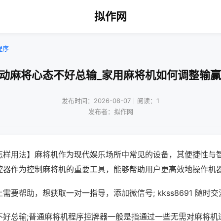
拟作网
程序
自动麻将心态不好总输_家用麻将机如何调整输赢
发布时间：2026-08-07｜阅读：1
发布者：拟作网
怎样用法】麻将机作为现代娱乐场所中常见的设备，其便捷性与
控器作为控制麻将机的重要工具，能够帮助用户更高效地操作机
需要帮助，想获取一对一指导，添加微信号; kkss8691 随时交
不好总输;普通麻将机程序控牌器一般是指通过一些无需对麻将机