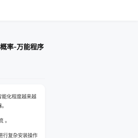
概率-万能程序
智能化程度越来越
器。
流 。
进行复杂安装操作