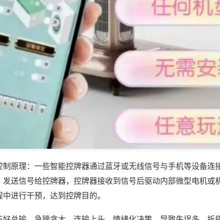
控制原理：一些智能控牌器通过蓝牙或无线信号与手机等设备连
，发送信号给控牌器，控牌器接收到信号后驱动内部微型电机或
程中进行干预，达到控牌目的。
不好总输，急躁贪大、连输上头、情绪化决策，导致失误多、拆