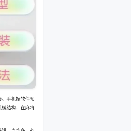
接。手机端软件预
机械结构，在麻将
搭错、点炮多。心