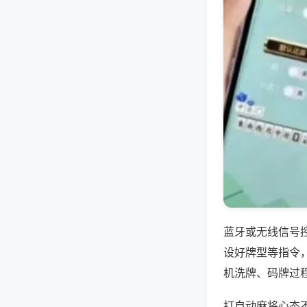
蓝牙或无线信号
设好牌型等指令
机洗牌、码牌过
打自动麻将心态