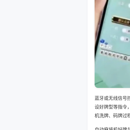
蓝牙或无线信号
设好牌型等指令
机洗牌、码牌过
自动麻将机好牌