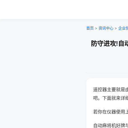
首页
>
资讯中心
>
企业
防守进攻!自
遥控器主要就是
吧。下面就来详
若你在仪器使用上
自动麻将机好牌