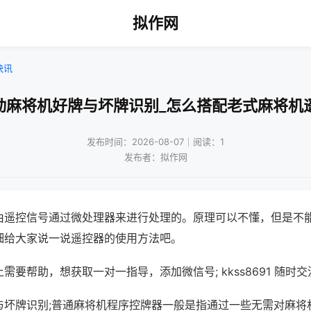
拟作网
快讯
动麻将机好牌与坏牌识别_怎么搭配老式麻将机
发布时间：2026-08-07｜阅读：1
发布者：拟作网
由遥控信号通过微处理器来进行处理的。原理可以不懂，但是不
细给大家说一说遥控器的使用方法吧。
需要帮助，想获取一对一指导，添加微信号; kkss8691 随时交
与坏牌识别;普通麻将机程序控牌器一般是指通过一些无需对麻将