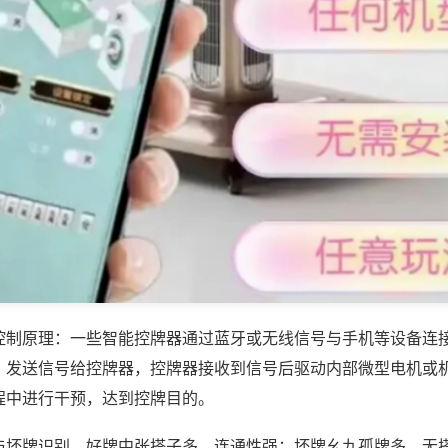
控制原理：一些智能控牌器通过蓝牙或无线信号与手机等设备连
，发送信号给控牌器，控牌器接收到信号后驱动内部微型电机或
程中进行干预，达到控牌目的。
与坏牌识别，好牌中张搭子多、连通性强；坏牌幺九孤牌多、无