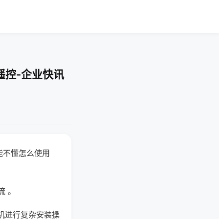
遥控-企业快讯
能不懂怎么使用
流 。
机进行复杂安装操