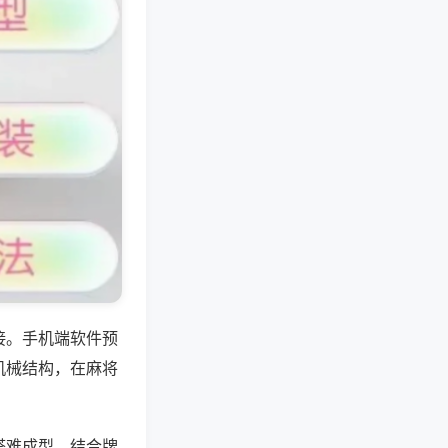
接。手机端软件预
机械结构，在麻将
搭难成型。结合牌