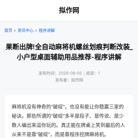
拟作网
首页
>
资讯中心
>
程序讲解
果断出牌!全自动麻将机螺丝划痕判断改装_
小户型桌面辅助用品推荐-程序讲解
发布时间：2026-08-05｜阅读：1
发布者：拟作网
麻将机没有神奇的"破绽"，也没有能让你稳赢三家的
秘诀。那些所谓的"破绽"多半是段子、是传说、是少
数人编出来逗你玩的。真正能在牌桌上笑到最后的人
从来不是靠"破绽"，而是靠程序控牌麻将机。