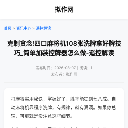
拟作网
首页
>
资讯中心
>
遥控解读
克制贪念!四口麻将机108张洗牌拿好牌技
巧_简单加装控牌器怎么做-遥控解读
发布时间：2026-08-07｜阅读：1
发布者：拟作网
打麻将实用秘诀，掌握好了，胜率能提到七八成。自
动麻将机靠程序洗牌，有规律，就有漏洞。如果你总
输，可能就是没注意这些细节。